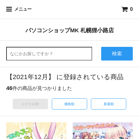
0
メニュー
パソコンショップMK 札幌狸小路店
検索
【2021年12月】 に登録されている商品
46
件の商品が見つかりました
おすすめ順
価格順
新着順