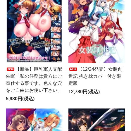
【新品】巨乳軍人支配
【12/24発売】女装創
催眠「私の任務は貴方にご
世記 抱き枕カバー付き限
奉仕する事です。色んな穴
定版
をご自由にお使い下さい」
12,780円(税込)
5,980円(税込)