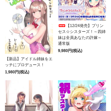
【12/24発売】プリン
セス☆シスターズ！～四姉
妹は全員あなたの許嫁～
通常版
9,980円(税込)
【新品】アイドル姉妹をエ
ッチにプロデュース！
1,980円(税込)