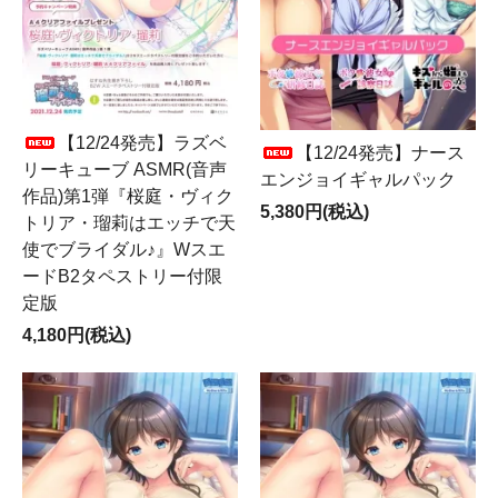
【12/24発売】ラズベ
【12/24発売】ナース
リーキューブ ASMR(音声
エンジョイギャルパック
作品)第1弾『桜庭・ヴィク
5,380円(税込)
トリア・瑠莉はエッチで天
使でブライダル♪』Wスエ
ードB2タペストリー付限
定版
4,180円(税込)