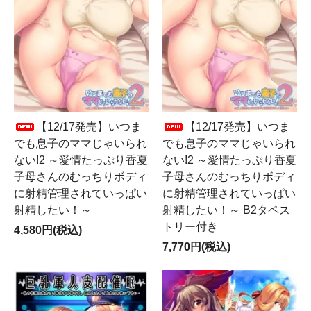
【12/17発売】いつま
【12/17発売】いつま
でも息子のママじゃいられ
でも息子のママじゃいられ
ない!2 ～愛情たっぷり香夏
ない!2 ～愛情たっぷり香夏
子母さんのむっちりボディ
子母さんのむっちりボディ
に射精管理されていっぱい
に射精管理されていっぱい
射精したい！～
射精したい！～ B2タペス
トリー付き
4,580円(税込)
7,770円(税込)