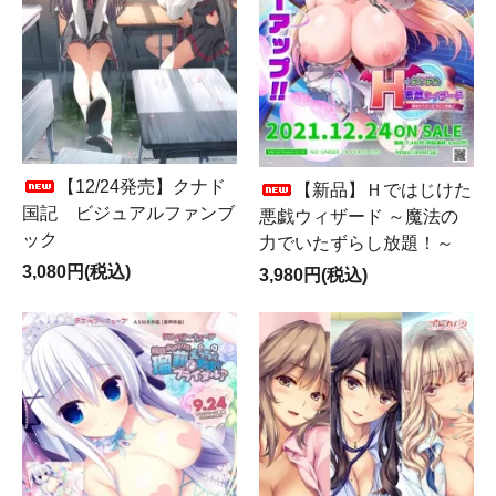
【12/24発売】クナド
【新品】Ｈではじけた
国記 ビジュアルファンブ
悪戯ウィザード ～魔法の
ック
力でいたずらし放題！～
3,080円(税込)
3,980円(税込)