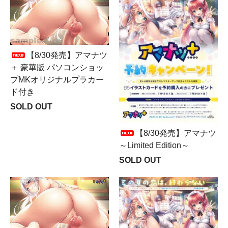
【8/30発売】アマナツ
＋ 豪華版 パソコンショッ
プMKオリジナルプラカー
ド付き
SOLD OUT
【8/30発売】アマナツ
～Limited Edition～
SOLD OUT