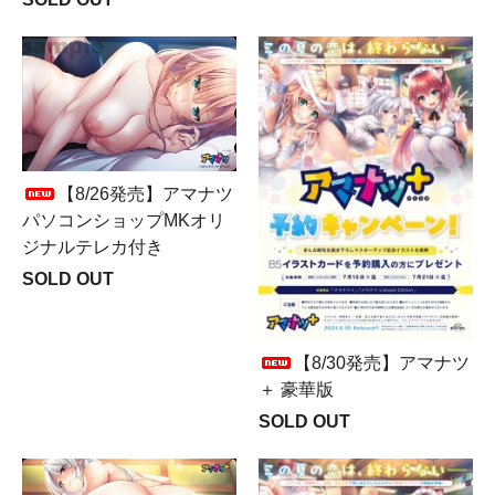
【8/26発売】アマナツ
パソコンショップMKオリ
ジナルテレカ付き
SOLD OUT
【8/30発売】アマナツ
＋ 豪華版
SOLD OUT