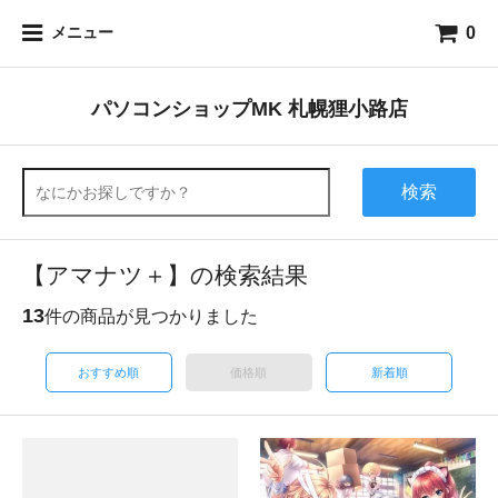
0
メニュー
パソコンショップMK 札幌狸小路店
検索
【アマナツ＋】の検索結果
13
件の商品が見つかりました
おすすめ順
価格順
新着順