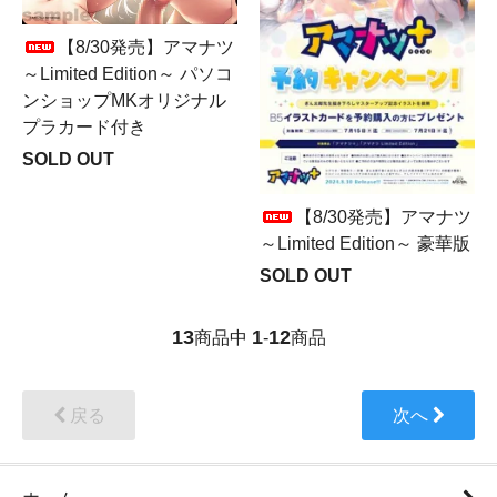
【8/30発売】アマナツ
～Limited Edition～ パソコ
ンショップMKオリジナル
プラカード付き
SOLD OUT
【8/30発売】アマナツ
～Limited Edition～ 豪華版
SOLD OUT
13
1
12
商品中
-
商品
戻る
次へ