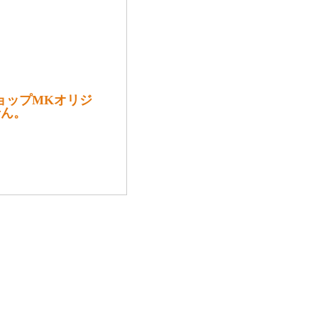
ショップMKオリジ
せん。