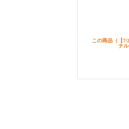
この商品（【7/
ナル