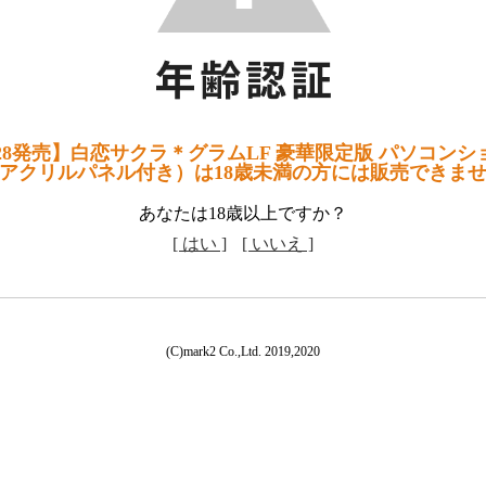
28発売】白恋サクラ＊グラムLF 豪華限定版 パソコン
アクリルパネル付き）は18歳未満の方には販売できま
あなたは18歳以上ですか？
[ はい ]
[ いいえ ]
(C)mark2 Co.,Ltd. 2019,2020