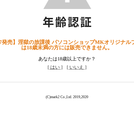
27発売】淫獄の放課後 パソコンショップMKオリジナ
は18歳未満の方には販売できません。
あなたは18歳以上ですか？
[ はい ]
[ いいえ ]
(C)mark2 Co.,Ltd. 2019,2020