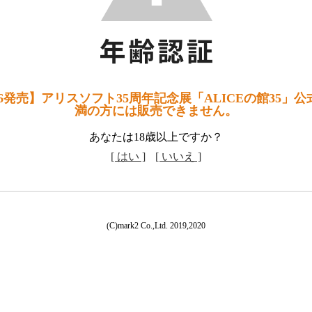
26発売】アリスソフト35周年記念展「ALICEの館35」公
満の方には販売できません。
あなたは18歳以上ですか？
[ はい ]
[ いいえ ]
(C)mark2 Co.,Ltd. 2019,2020