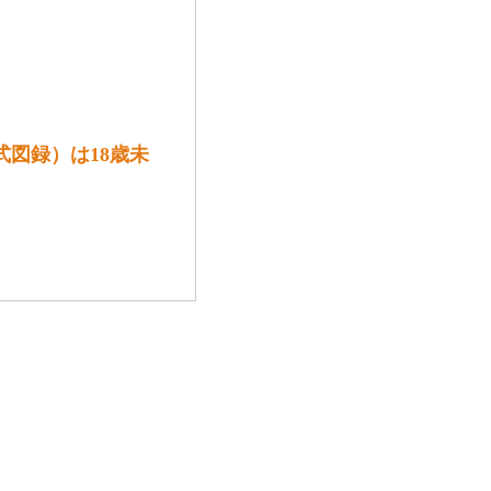
式図録）は18歳未